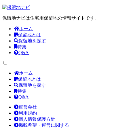
保留地ナビは住宅用保留地の情報サイトです。
ホーム
保留地とは
保留地を探す
特集
Q&A
ホーム
保留地とは
保留地を探す
特集
Q&A
運営会社
利用規約
個人情報保護方針
掲載希望・運営に関する