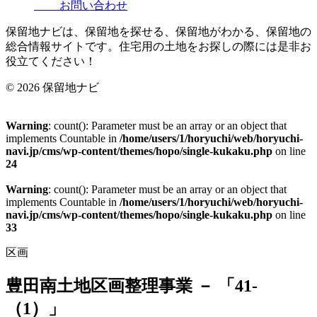
お問い合わせ
保留地ナビは、保留地を探せる、保留地がわかる、保留地の
総合情報サイトです。住宅用の土地をお探しの際には是非お
役立てください！
© 2026 保留地ナビ
Warning
: count(): Parameter must be an array or an object that
implements Countable in
/home/users/1/horyuchi/web/horyuchi-
navi.jp/cms/wp-content/themes/hopo/single-kukaku.php
on line
24
Warning
: count(): Parameter must be an array or an object that
implements Countable in
/home/users/1/horyuchi/web/horyuchi-
navi.jp/cms/wp-content/themes/hopo/single-kukaku.php
on line
33
区画
豊田南土地区画整理事業 － 「41-
（1）」