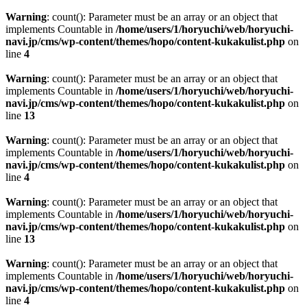
Warning
: count(): Parameter must be an array or an object that
implements Countable in
/home/users/1/horyuchi/web/horyuchi-
navi.jp/cms/wp-content/themes/hopo/content-kukakulist.php
on
line
4
Warning
: count(): Parameter must be an array or an object that
implements Countable in
/home/users/1/horyuchi/web/horyuchi-
navi.jp/cms/wp-content/themes/hopo/content-kukakulist.php
on
line
13
Warning
: count(): Parameter must be an array or an object that
implements Countable in
/home/users/1/horyuchi/web/horyuchi-
navi.jp/cms/wp-content/themes/hopo/content-kukakulist.php
on
line
4
Warning
: count(): Parameter must be an array or an object that
implements Countable in
/home/users/1/horyuchi/web/horyuchi-
navi.jp/cms/wp-content/themes/hopo/content-kukakulist.php
on
line
13
Warning
: count(): Parameter must be an array or an object that
implements Countable in
/home/users/1/horyuchi/web/horyuchi-
navi.jp/cms/wp-content/themes/hopo/content-kukakulist.php
on
line
4